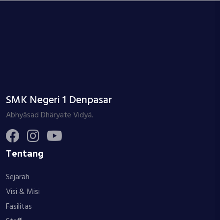
SMK Negeri 1 Denpasar
Abhyāsad Dhäryate Vidyä.
Tentang
Sejarah
Visi & Misi
Fasilitas