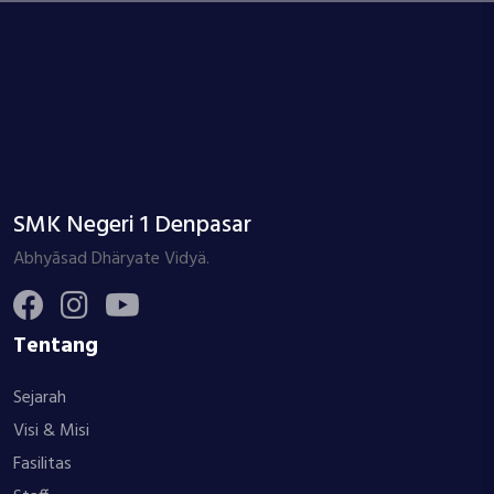
SMK Negeri 1 Denpasar
Abhyāsad Dhäryate Vidyä.
Tentang
Sejarah
Visi & Misi
Fasilitas