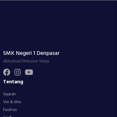
SMK Negeri 1 Denpasar
Abhyāsad Dhäryate Vidyä.
Tentang
Sejarah
Visi & Misi
Fasilitas