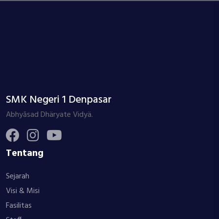
SMK Negeri 1 Denpasar
Abhyāsad Dhäryate Vidyä.
Tentang
Sejarah
Visi & Misi
Fasilitas